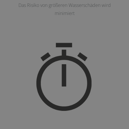
Das Risiko von größeren Wasserschäden wird
minimiert