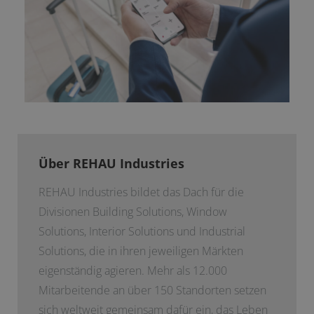
Über REHAU Industries
REHAU Industries bildet das Dach für die
Divisionen Building Solutions, Window
Solutions, Interior Solutions und Industrial
Solutions, die in ihren jeweiligen Märkten
eigenständig agieren. Mehr als 12.000
Mitarbeitende an über 150 Standorten setzen
sich weltweit gemeinsam dafür ein, das Leben