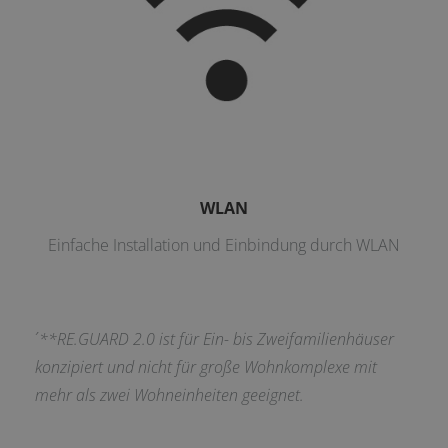
WLAN
Einfache Installation und Einbindung durch WLAN
´
**RE.GUARD 2.0 ist für Ein- bis Zweifamilienhäuser
konzipiert und nicht für große Wohnkomplexe mit
mehr als zwei Wohneinheiten geeignet.