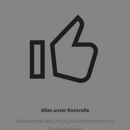
Alles unter Kontrolle
Automatische Absperrung bei Rohrbrüchen und
Tropfenleckagen