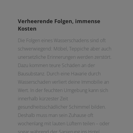
Verheerende Folgen, immense
Kosten
Die Folgen eines Wasserschadens sind oft
schwerwiegend: Möbel, Teppiche aber auch
unersetzliche Erinnerungen werden zerstört.
Dazu kommen teure Schäden an der
Bausubstanz. Durch eine Havarie durch
Wasserschaden verliert deine Immobilie an
Wert. In der feuchten Umgebung kann sich
innerhalb kürzester Zeit
gesundheitsschädlicher Schimmel bilden.
Deshalb muss man sein Zuhause oft
wochenlang mit lauten Lüftern teilen – oder
sogar während der Sanierung ins Hotel