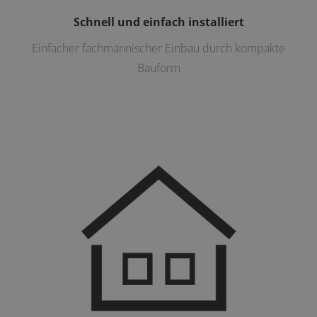
Schnell und einfach installiert
Einfacher fachmännischer Einbau durch kompakte
Bauform