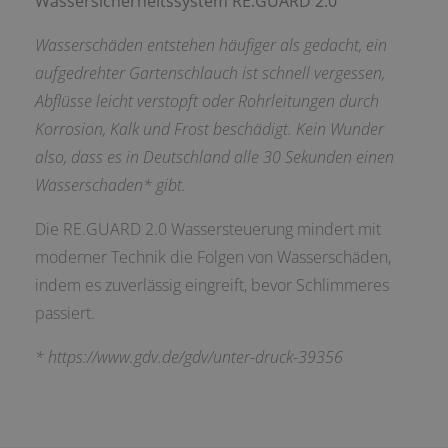
Wassersicherheitssystem RE.GUARD 2.0
Wasserschäden entstehen häufiger als gedacht, ein
aufgedrehter Gartenschlauch ist schnell vergessen,
Abflüsse leicht verstopft oder Rohrleitungen durch
Korrosion, Kalk und Frost beschädigt. Kein Wunder
also, dass es in Deutschland alle 30 Sekunden einen
Wasserschaden* gibt.
Die RE.GUARD 2.0 Wassersteuerung mindert mit
moderner Technik die Folgen von Wasserschäden,
indem es zuverlässig eingreift, bevor Schlimmeres
passiert.
*
https://www.gdv.de/gdv/unter-druck-39356