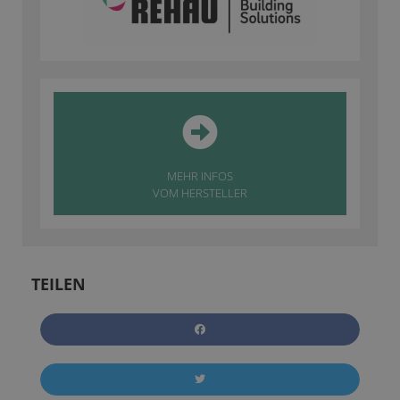
MEHR INFOS
VOM HERSTELLER
TEILEN