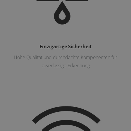
Einzigartige Sicherheit
Hohe Qualität und durchdachte Komponenten für
zuverlässige Erkennung