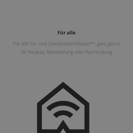
Für alle
Für alle Ein- und Zweifamilienhäuser**, ganz gleich
ob Neubau, Renovierung oder Nachrüstung