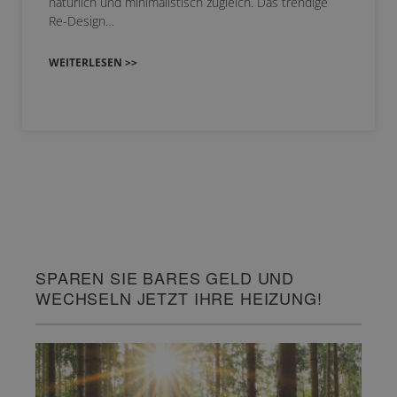
natürlich und minimalistisch zugleich. Das trendige
Re-Design…
WEITERLESEN >>
SPAREN SIE BARES GELD UND
WECHSELN JETZT IHRE HEIZUNG!