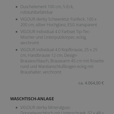
Duschelement 100 cm, 5-Eck,
rollstuhlbefahrbar
VIGOUR derby Schwenktür Fünfeck, 100 x
200 cm, silber Hochglanz, ESG transparent
VIGOUR individual 4.0 Farbset Tip-Tec-
Mischer und Unterputzkörper, eckig,
verchromt
VIGOUR individual 4.0 Kopfbrause, 25 x 25
cm, Handbrause 12 cm, Design-
Brauseschlauch, Brausearm 45 cm mit Rosette
rund und Wandanschlußbogen eckig mit
Braushalter, verchromt
ca. 4.064,00 €
WASCHTISCH-ANLAGE
VIGOUR derby Mineralguss-
Doppelwaschtisch mit Unterschrank, 57 x 48 x