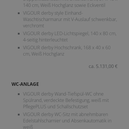
140 cm, Weiß Hochglanz sowie Eckventil
VIGOUR derby style Einhand-
Waschtischarmarur mit V-Auslauf schwenkbar,
verchromt
VIGOUR derby LED-Lichtspiegel, 140 x 80 cm,
4-seitig hinterleuchtet
VIGOUR derby Hochschrank, 168 x 40 x 60
cm, Weiß Hochglanz
ca. 5.131,00 €
WC-ANLAGE
VIGOUR derby Wand-Tiefspül-WC ohne
Spülrand, verdeckte Befestigung, weiß mit
PflegePLUS und Schallschutzset
VIGOUR derby WC-Sitz mit abnehmbaren
Edelstahlscharnier und Absenkautomatik in
weiß