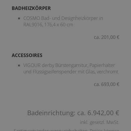
BADHEIZKÖRPER
COSMO Bad- und Designheizkörper in
RAL9016, 176,4 x 60 cm
ca. 201,00 €
ACCESSOIRES
VIGOUR derby Bürstengarnitur, Papierhalter
und Flüssigseifenspender mit Glas, verchromt
ca. 693,00 €
Badeinrichtung: ca. 6.942,00 €
inkl. gesetzl. MwSt.
Sortimentsänderungen vorbehalten. Preise können