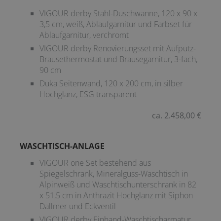
VIGOUR derby Stahl-Duschwanne, 120 x 90 x
3,5 cm, weiß, Ablaufgarnitur und Farbset für
Ablaufgarnitur, verchromt
VIGOUR derby Renovierungsset mit Aufputz-
Brausethermostat und Brausegarnitur, 3-fach,
90 cm
Duka Seitenwand, 120 x 200 cm, in silber
Hochglanz, ESG transparent
ca. 2.458,00 €
WASCHTISCH-ANLAGE
VIGOUR one Set bestehend aus
Spiegelschrank, Mineralguss-Waschtisch in
Alpinweiß und Waschtischunterschrank in 82
x 51,5 cm in Anthrazit Hochglanz mit Siphon
Dallmer und Eckventil
VIGOUR derby Einhand-Waschtischarmatur