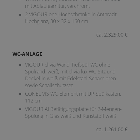
mit Ablaufgarnitur, verchromt
2 VIGOUR one Hochschränke in Anthrazit
Hochglanz, 30 x 32 x 160 cm
ca. 2.329,00 €
WC-ANLAGE
VIGOUR clivia Wand-Tiefspül-WC ohne
Spülrand, weiß, mit clivia lux WC-Sitz und
Deckel in weiß mit Edelstahl-Scharnieren
sowie Schallschutzset
CONEL VIS WC-Element mit UP-Spülkasten,
112 cm
VIGOUR AI Betätigungsplatte für 2-Mengen-
Spülung in Glas weiß und Kunststoff weiß
ca. 1.261,00 €